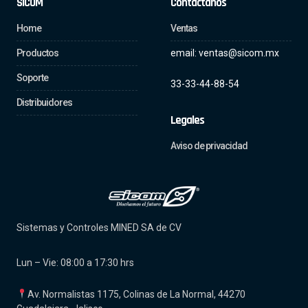
SICOM
Contáctanos
Home
Ventas
Productos
email: ventas@sicom.mx
Soporte
33-33-44-88-54
Distribuidores
Legales
Aviso de privacidad
Sistemas y Controles MINED SA de CV
Lun – Vie: 08:00 a 17:30 hrs
Av. Normalistas 1175, Colinas de La Normal, 44270