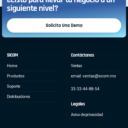
siguiente nivel?
Solicita Una Demo
SICOM
Contáctanos
Home
Ventas
Productos
email: ventas@sicom.mx
Soporte
33-33-44-88-54
Distribuidores
Legales
Aviso de privacidad