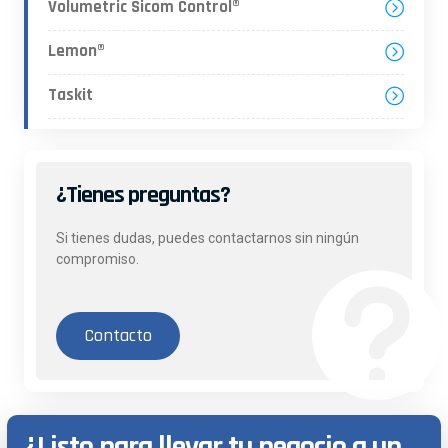
Volumetric Sicom Control®
Lemon®
Taskit
¿Tienes preguntas?
Si tienes dudas, puedes contactarnos sin ningún
compromiso.
Contacto
¿Listo para llevar tu negocio a un