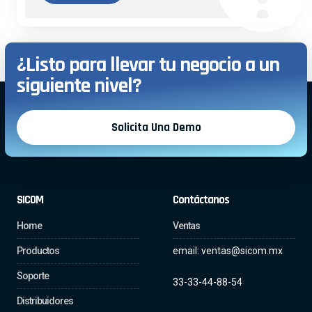
¿Listo para llevar tu negocio a un
siguiente nivel?
Solicita Una Demo
SICOM
Contáctanos
Home
Ventas
Productos
email: ventas@sicom.mx
Soporte
33-33-44-88-54
Distribuidores