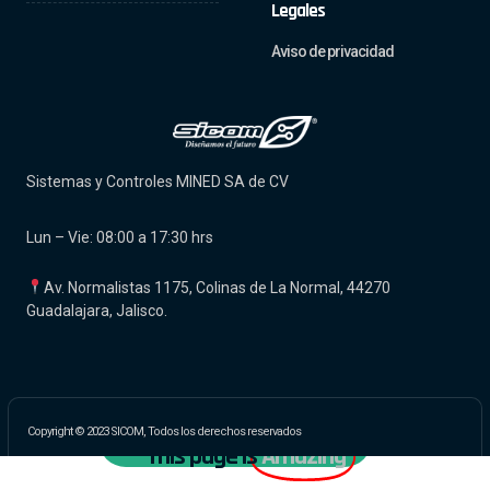
Legales
Aviso de privacidad
Sistemas y Controles MINED SA de CV
Lun – Vie: 08:00 a 17:30 hrs
Av. Normalistas 1175, Colinas de La Normal, 44270
Guadalajara, Jalisco.
Copyright © 2023 SICOM, Todos los derechos reservados
Chatea Con Un Experto
This page is
Amazing