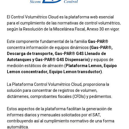
El Control Volumétrico Cloud es la plataforma web esencial
para el cumplimiento de las normativas de control
volumétrico,
según la Resolución de la Miscelánea Fiscal, Anexo 30 en vigor.
Este componente fundamental de la familia
Gas-PAR®
concentra información de equipos dinámicos
(Gas-PAR®,
Descarga de transporte, Gas-PAR® G4S Llenado de
Autotanques y Gas-PAR® G4S Dispensario)
y equipos de
medición estáticos de almacén (
Plataforma Lemon,
Equipo
Lemon concentrador, Equipo Lemon transductor)
.
La Plataforma Control Volumétrico Cloud, proporciona la
solución para concentrar de registros de volumen,
dictámenes, comprobantes fiscales (CFDIs) y pedimentos.
Estos aspectos de la plataforma facilitan la generación de
informes diarios y mensuales solicitados por el SAT,
contribuyendo así al cumplimiento normativo de una forma
automática.