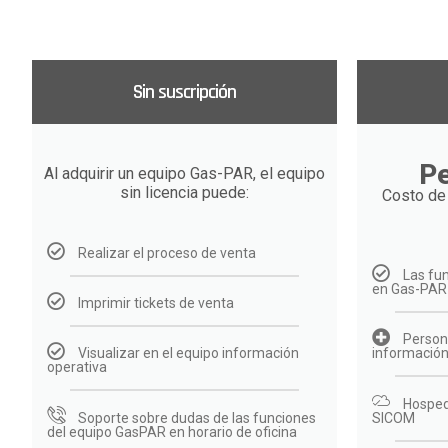
Sin suscripción
Pe
Al adquirir un equipo Gas-PAR, el equipo
sin licencia puede:
Costo de 
Realizar el proceso de venta
Las fu
en Gas-PAR
Imprimir tickets de venta
Person
Visualizar en el equipo información
información
operativa
Hosped
Soporte sobre dudas de las funciones
SICOM
del equipo GasPAR en horario de oficina