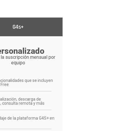
G4s+
rsonalizado
la suscripción mensual por
equipo
ncionalidades que se incluyen
 Free
alización, descarga de
, consulta remota y más
aje de la plataforma G4S+ en